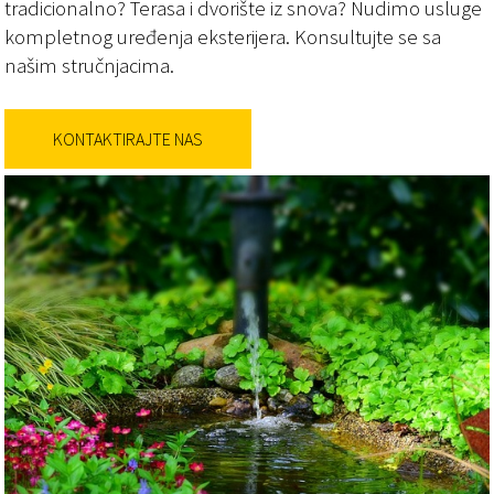
tradicionalno? Terasa i dvorište iz snova? Nudimo usluge
kompletnog uređenja eksterijera. Konsultujte se sa
našim stručnjacima.
KONTAKTIRAJTE NAS