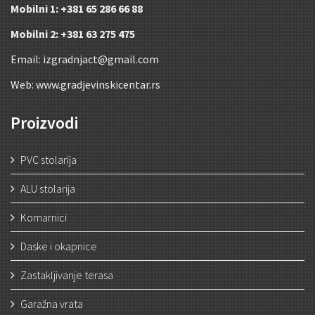
Mobilni 1: +381 65 286 66 88
Mobilni 2: +381 63 275 475
Email:
izgradnjact@gmail.com
Web: www.gradjevinskicentar.rs
Proizvodi
PVC stolarija
ALU stolarija
Komarnici
Daske i okapnice
Zastakljivanje terasa
Garažna vrata